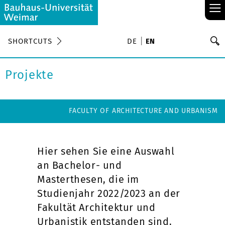
≡
S
SHORTCUTS
DE
EN
Se
Projekte
FACULTY OF ARCHITECTURE AND URBANISM
Hier sehen Sie eine Auswahl
an Bachelor- und
Masterthesen, die im
Studienjahr 2022/2023 an der
Fakultät Architektur und
Urbanistik entstanden sind.