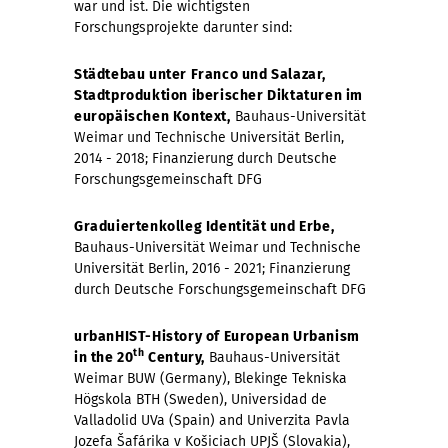
war und ist. Die wichtigsten
Forschungsprojekte darunter sind:
Städtebau unter Franco und Salazar,
Stadtproduktion iberischer Diktaturen im
europäischen Kontext,
Bauhaus-Universität
Weimar und Technische Universität Berlin,
2014 - 2018; Finanzierung durch Deutsche
Forschungsgemeinschaft DFG
Graduiertenkolleg
Identität und Erbe,
Bauhaus-Universität Weimar und Technische
Universität Berlin, 2016 - 2021; Finanzierung
durch Deutsche Forschungsgemeinschaft DFG
urbanHIST-History of European Urbanism
th
in the 20
Century,
Bauhaus-Universität
Weimar BUW (Germany), Blekinge Tekniska
Högskola BTH (Sweden), Universidad de
Valladolid UVa (Spain) and Univerzita Pavla
Jozefa Šafárika v Košiciach UPJŠ (Slovakia),