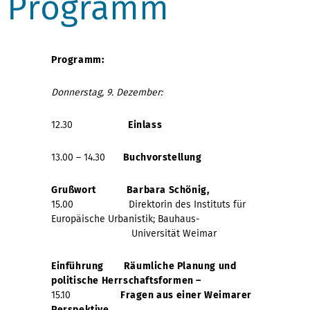
Programm
Programm:
Donnerstag, 9. Dezember:
12.30
Einlass
13.00 – 14.30
Buchvorstellung
Grußwort
Barbara Schönig,
15.00 Direktorin des Instituts für
Europäische Urbanistik; Bauhaus-
Universität Weimar
Einführung Räumliche Planung und
politische Herrschaftsformen
–
15.10
Fragen aus einer Weimarer
Perspektive