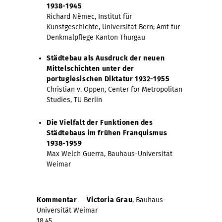
1938-1945
Richard
Němec, Institut für
Kunstgeschichte, Universität Bern; Amt für
Denkmalpflege Kanton Thurgau
Städtebau als Ausdruck der neuen
Mittelschichten unter der
portugiesischen Diktatur 1932-1955
Christian v. Oppen, Center for Metropolitan
Studies, TU Berlin
Die Vielfalt der Funktionen des
Städtebaus im frühen Franquismus
1938-1959
Max Welch Guerra, Bauhaus-Universität
Weimar
Kommentar
Victoria Grau
, Bauhaus-
Universität Weimar
18.45