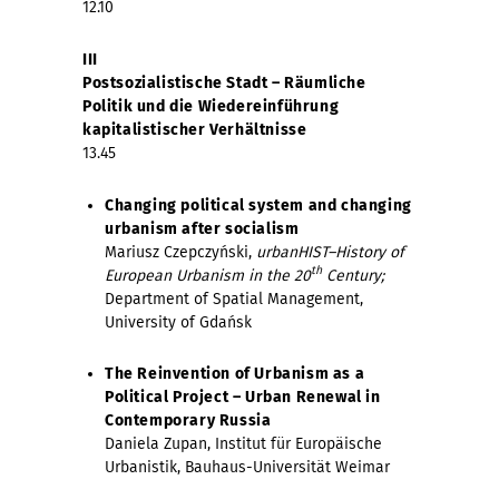
12.10
III
Postsozialistische Stadt – Räumliche
Politik und die Wiedereinführung
kapitalistischer Verhältnisse
13.45
Changing political system and changing
urbanism after socialism
M
ariusz Czepczyński,
urbanHIST–History of
th
European Urbanism in the 20
Century;
Department of Spatial Management,
University of Gdańsk
The Reinvention of Urbanism as a
Political Project – Urban Renewal in
Contemporary Russia
Daniela Zupan, Institut für Europäische
Urbanistik, Bauhaus-Universität Weimar