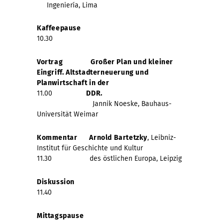
Ingeniería, Lima
Kaffeepause
10.30
Vortrag
Großer Plan und kleiner
Eingriff. Altstadterneuerung und
Planwirtschaft in der
11.00
DDR.
Jannik Noeske, Bauhaus-
Universität Weimar
Kommentar
Arnold Bartetzky
, Leibniz-
Institut für Geschichte und Kultur
11.30 des östlichen Europa, Leipzig
Diskussion
11.40
Mittagspause