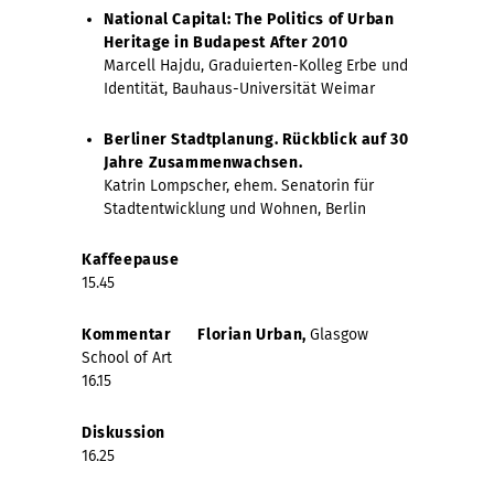
National Capital: The Politics of Urban
Heritage in Budapest After 2010
Marcell Hajdu, Graduierten-Kolleg Erbe und
Identität, Bauhaus-Universität Weimar
Berliner Stadtplanung. Rückblick auf 30
Jahre Zusammenwachsen.
Katrin Lompscher, ehem. Senatorin für
Stadtentwicklung und Wohnen, Berlin
Kaffeepause
15.45
Kommentar
Flo
rian Urban,
Glasgow
School of Art
16.15
Diskussion
16.25