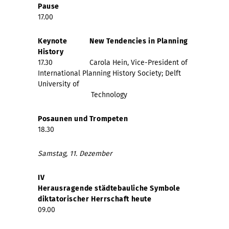
Pause
17.00
Keynote
New Tendencies in Planning
History
17.30
Carola Hein, Vice-President of
International Planning History Society;
Delft
University of
Technology
Posaunen und Trompeten
18.30
Samstag, 11. Dezember
IV
Herausragende städtebauliche Symbole
diktatorischer Herrschaft heute
09.00