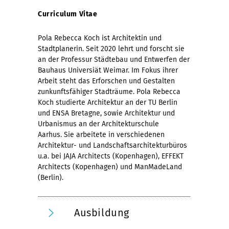
Curriculum Vitae
Pola Rebecca Koch ist Architektin und
Stadtplanerin. Seit 2020 lehrt und forscht sie
an der Professur Städtebau und Entwerfen der
Bauhaus Universiät Weimar. Im Fokus ihrer
Arbeit steht das Erforschen und Gestalten
zunkunftsfähiger Stadträume. Pola Rebecca
Koch studierte Architektur an der TU Berlin
und ENSA Bretagne, sowie Architektur und
Urbanismus an der Architekturschule
Aarhus. Sie arbeitete in verschiedenen
Architektur- und Landschaftsarchitekturbüros
u.a. bei JAJA Architects (Kopenhagen), EFFEKT
Architects (Kopenhagen) und ManMadeLand
(Berlin).
Ausbildung