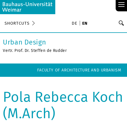
≡
S
SHORTCUTS
DE
EN
Se
Urban Design
Vertr. Prof. Dr. Steffen de Rudder
FACULTY OF ARCHITECTURE AND URBANISM
Pola Rebecca Koch
(M.Arch)