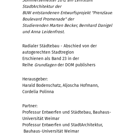
Sommersemester 2012 am Lehrstuhl
StadtArchitektur der
BUW entstandenen Entwurfsprojekt "Prenzlauer
Boulevard Promenade" der
Studierenden Marten Becker, Bernhard Danigel
und Anna Leidenfrost.
Radialer Städtebau - Abschied von der
autogerechten Stadtregion
Erschienen als Band 23 in der
Reihe
Grundlagen
der DOM publishers
Herausgeber:
Harald Bodenschatz, Aljoscha Hofmann,
Cordelia Polinna
Partner:
Professur Entwerfen und Städtebau, Bauhaus-
Universität Weimar
Professur Entwerfen und StadtArchitektur,
Bauhaus-Universität Weimar