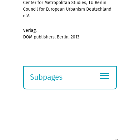
Center for Metropolitan Studies, TU Berlin
Council for European Urbanism Deutschland
e.V.
Verlag:
DOM publishers, Berlin, 2013
≡
Subpages
Expand
submenu