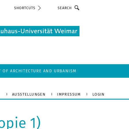
Search
SHORTCUTS
Y OF ARCHITECTURE AND URBANISM
N
AUSSTELLUNGEN
IMPRESSUM
LOGIN
opie 1)