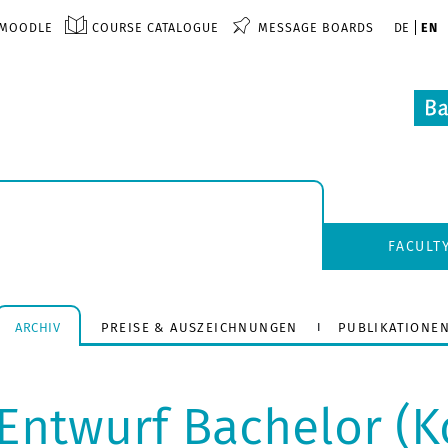
MOODLE
COURSE CATALOGUE
MESSAGE BOARDS
DE
EN
FACULT
ARCHIV
PREISE & AUSZEICHNUNGEN
PUBLIKATIONE
Entwurf Bachelor (K