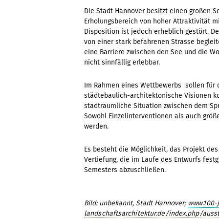
Die Stadt Hannover besitzt einen großen S
Erholungsbereich von hoher Attraktivität m
Disposition ist jedoch erheblich gestört. 
von einer stark befahrenen Strasse begleit
eine Barriere zwischen den See und die Wo
nicht sinnfällig erlebbar.
Im Rahmen eines Wettbewerbs sollen für 
städtebaulich-architektonische Visionen k
stadträumliche Situation zwischen dem S
Sowohl Einzelinterventionen als auch gr
werden.
Es besteht die Möglichkeit, das Projekt de
Vertiefung, die im Laufe des Entwurfs fest
Semesters abzuschließen.
Bild: unbekannt, Stadt Hannover;
www.100-j
landschaftsarchitektur.de/index.php/ausst