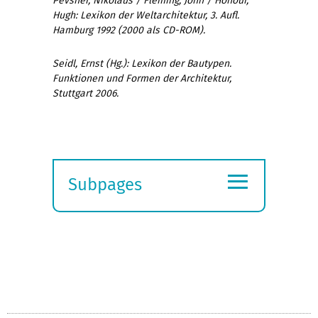
Pevsner, Nikolaus / Fleming, John / Honour,
Hugh: Lexikon der Weltarchitektur, 3. Aufl.
Hamburg 1992 (2000 als CD-ROM).
Seidl, Ernst (Hg.): Lexikon der Bautypen.
Funktionen und Formen der Architektur,
Stuttgart 2006.
≡
Subpages
Expand
submenu