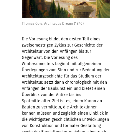
Thomas Cole, Architect’s Dream (1840)
Die Vorlesung bildet den ersten Teil eines
zweisemestrigen Zyklus zur Geschichte der
Architektur von den Anfängen bis zur
Gegenwart. Die Vorlesung des
Wintersemesters beginnt mit allgemeinen
Überlegungen zum Sinn und zur Bedeutung der
Architekturgeschichte für das Studium der
Architektur, setzt dann chronologisch mit den
Anfängen der Baukunst ein und bietet einen
Überblick von der Antike bis ins
Spätmittelalter. Ziel ist es, einen Kanon an
Bauten zu vermitteln, die ArchitektInnen
kennen müssen und zugleich einen Einblick in
die wichtigsten geschichtlichen Entwicklungen
von Konstruktion und formaler Gestaltung
sowie der Baugattungen zu geben, aber auch