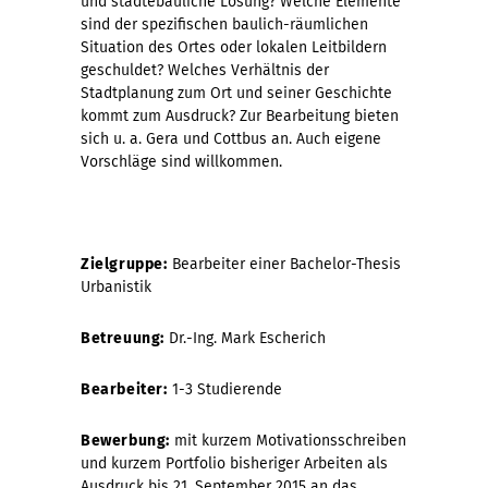
und städtebauliche Lösung? Welche Elemente
sind der spezifischen baulich-räumlichen
Situation des Ortes oder lokalen Leitbildern
geschuldet? Welches Verhältnis der
Stadtplanung zum Ort und seiner Geschichte
kommt zum Ausdruck? Zur Bearbeitung bieten
sich u. a. Gera und Cottbus an. Auch eigene
Vorschläge sind willkommen.
Zielgruppe:
Bearbeiter einer Bachelor-Thesis
Urbanistik
Betreuung:
Dr.-Ing. Mark Escherich
Bearbeiter:
1-3 Studierende
Bewerbung:
mit kurzem Motivationsschreiben
und kurzem Portfolio bisheriger Arbeiten als
Ausdruck bis 21. September 2015 an das