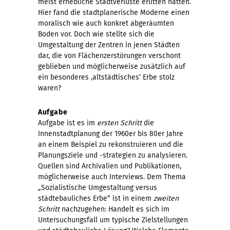
meist erhebliche Stadtverluste erlitten hatten.
Hier fand die stadtplanerische Moderne einen
moralisch wie auch konkret abgeräumten
Boden vor. Doch wie stellte sich die
Umgestaltung der Zentren in jenen Städten
dar, die von Flächenzerstörungen verschont
geblieben und möglicherweise zusätzlich auf
ein besonderes ‚altstädtisches‘ Erbe stolz
waren?
Aufgabe
Aufgabe ist es im
ersten Schritt
die
Innenstadtplanung der 1960er bis 80er Jahre
an einem Beispiel zu rekonstruieren und die
Planungsziele und -strategien zu analysieren.
Quellen sind Archivalien und Publikationen,
möglicherweise auch Interviews. Dem Thema
„Sozialistische Umgestaltung versus
städtebauliches Erbe“ ist in einem
zweiten
Schritt
nachzugehen: Handelt es sich im
Untersuchungsfall um typische Zielstellungen