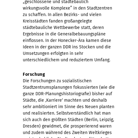
„geschlossene und städtebaulich
wirkungsvolle Komplexe” in den Stadtzentren
zu schaffen. In allen Bezirks- und vielen
Kreisstädten fanden großangelegte
städtebauliche Wettbewerbe statt, deren
Ergebnisse in die Generalbebauungspläne
einflossen. In der Honecker-Ära kamen diese
Ideen in der ganzen DDR ins Stocken und die
Umsetzungen erfolgten in sehr
unterschiedlichem und reduziertem Umfang.
Forschung
Die Forschungen zu sozialistischen
Stadtzentrumsplanungen
fokussierten (wie die
ganze DDR-Planungshistoriografie) bisher auf
Städte, die ‚Karriere‘ machten und deshalb
sehr ambitioniert im Sinne des Neuen planten
und realisierten. Selbstverständlich hat man
sich auch den größten Städten (Berlin, Leipzig,
Dresden) gewidmet, die prosperierend waren
und zudem während des Zweiten Weltkrieges