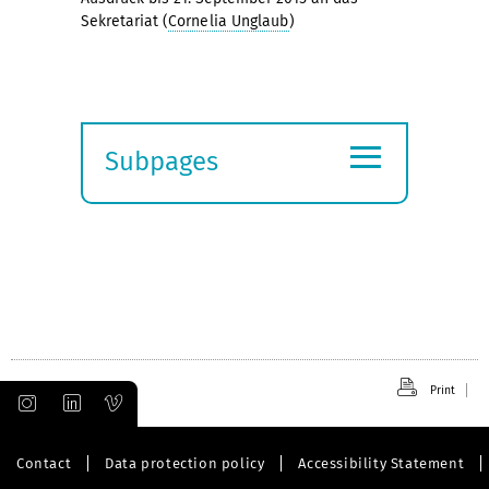
Sekretariat (
Cornelia Unglaub
)
≡
Subpages
Expand
submenu
Print
Contact
Data protection policy
Accessibility Statement