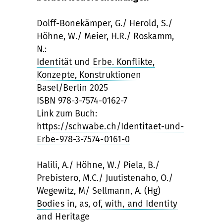
Dolff-Bonekämper, G./ Herold, S./
Höhne, W./ Meier, H.R./ Roskamm,
N.:
Identität und Erbe. Konflikte,
Konzepte, Konstruktionen
Basel/Berlin 2025
ISBN 978-3-7574-0162-7
Link zum Buch:
https://schwabe.ch/Identitaet-und-
Erbe-978-3-7574-0161-0
Halili, A./ Höhne, W./ Piela, B./
Prebistero, M.C./ Juutistenaho, O./
Wegewitz, M/ Sellmann, A. (Hg)
Bodies in, as, of, with, and Identity
and Heritage