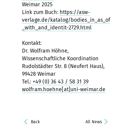
Weimar 2025
Link zum Buch:
https://asw-
verlage.de/katalog/bodies_in_as_of
_with_and_identit-2729.html
Kontakt:
Dr. Wolfram Höhne,
Wissenschaftliche Koordination
Rudolstädter Str. 8 (Neufert Haus),
99428 Weimar
Tel.:
+49 (0) 36 43 / 58 31 39
wolfram.hoehne[at]uni-weimar.de
Back
All News