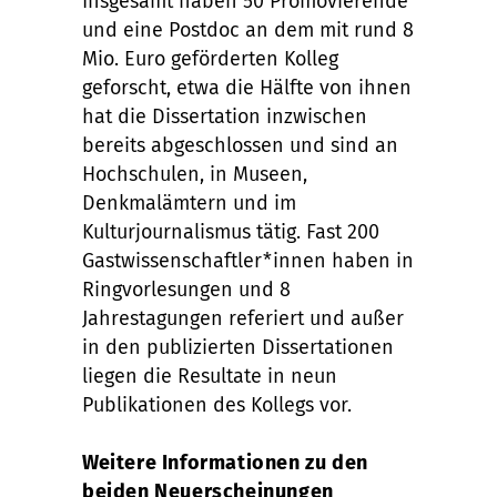
Insgesamt haben 50 Promovierende
und eine Postdoc an dem mit rund 8
Mio. Euro geförderten Kolleg
geforscht, etwa die Hälfte von ihnen
hat die Dissertation inzwischen
bereits abgeschlossen und sind an
Hochschulen, in Museen,
Denkmalämtern und im
Kulturjournalismus tätig. Fast 200
Gastwissenschaftler*innen haben in
Ringvorlesungen und 8
Jahrestagungen referiert und außer
in den publizierten Dissertationen
liegen die Resultate in neun
Publikationen des Kollegs vor.
Weitere Informationen zu den
beiden Neuerscheinungen