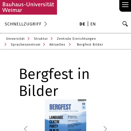
≡
S
SCHNELLZUGRIFF
DE
EN
Su
Universität
Struktur
Zentrale Einrichtungen
Sprachenzentrum
Aktuelles
Bergfest Bilder
Bergfest in
Bilder