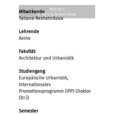
NOA № 4
Mitwirkende
© Tatiana Reshetnikova
Tatiana Reshetnikova
Lehrende
Keine
Fakultät
:
Architektur und Urbanistik
Studiengang
:
Europäische Urbanistik,
Internationales
Promotionsprogramm (IPP) (Doktor
(Dr.))
Semester