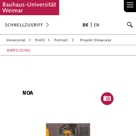
≡
S
SCHNELLZUGRIFF
DE
EN
Su
Universität
Profil
Portrait
Projekt-Showcase
ANMELDUNG
NOA