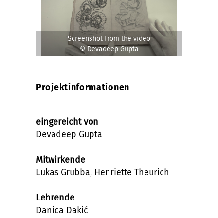
Screenshot from the video
© Devadeep Gupta
Projektinformationen
eingereicht von
Devadeep Gupta
Mitwirkende
Lukas Grubba, Henriette Theurich
Lehrende
Danica Dakić