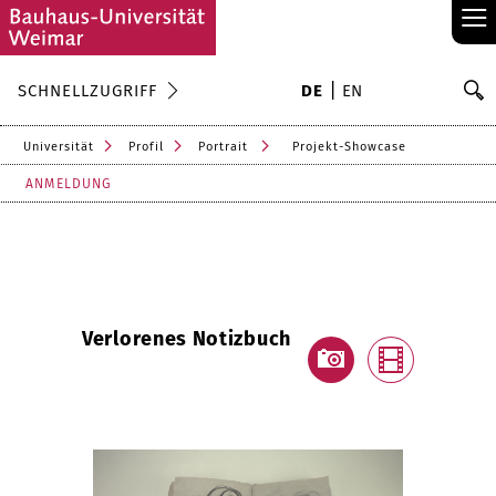
≡
S
SCHNELLZUGRIFF
DE
EN
Su
Universität
Profil
Portrait
Projekt-Showcase
ANMELDUNG
Verlorenes Notizbuch