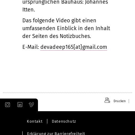
ursprünglichen Bauhaus: Johannes
Itten.
Das folgende Video gibt einen
umfassenden Einblick in den Inhalt
der Seiten des Notizbuches.
E-Mail:
devadeep165[at]gmail.com
Drucken
Kontakt
Datenschutz
Erklärung zur Barrierefreiheit