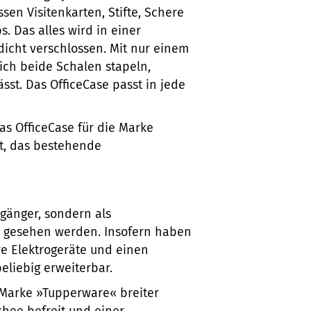
en Visitenkarten, Stifte, Schere
. Das alles wird in einer
icht verschlossen. Mit nur einem
ich beide Schalen stapeln,
sst. Das OfficeCase passt in jede
s OfficeCase für die Marke
it, das bestehende
lgänger, sondern als
e gesehen werden. Insofern haben
re Elektrogeräte und einen
liebig erweiterbar.
 Marke »Tupperware« breiter