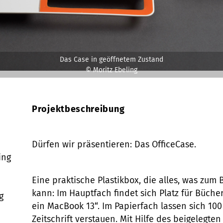
Das Case in geöffnetem Zustand
© Moritz Ebeling
Projektbeschreibung
Dürfen wir präsentieren: Das OfficeCase.
ing
Eine praktische Plastikbox, die alles, was zum
kann: Im Hauptfach findet sich Platz für Büche
g
ein MacBook 13“. Im Papierfach lassen sich 100 
Zeitschrift verstauen. Mit Hilfe des beigelegte