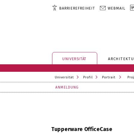
BARRIEREFREIHEIT
WEBMAIL
UNIVERSITÄT
ARCHITEKTU
Universität
Profil
Portrait
Pro
ANMELDUNG
Tupperware OfficeCase