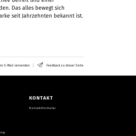
chee befreit und einer
en. Das alles bewegt sich
rke seit Jahrzehnten bekannt ist.
er E-Mail versenden
Feedback zu dieser Seite
KONTAKT
Kontaktformular
ung