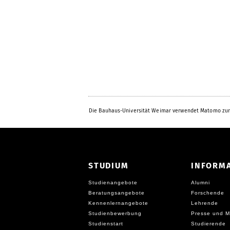
Die Bauhaus-Universität Weimar verwendet Matomo zur
STUDIUM
INFORM
Studienangebote
Alumni
Beratungsangebote
Forschende
Kennenlernangebote
Lehrende
Studienbewerbung
Presse und M
Studienstart
Studierende