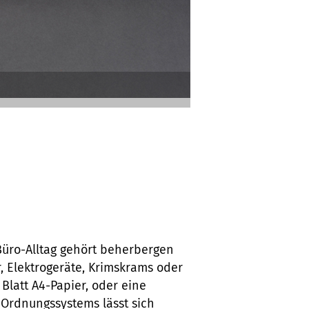
 Büro-Alltag gehört beherbergen
r, Elektrogeräte, Krimskrams oder
Blatt A4-Papier, oder eine
n Ordnungssystems lässt sich