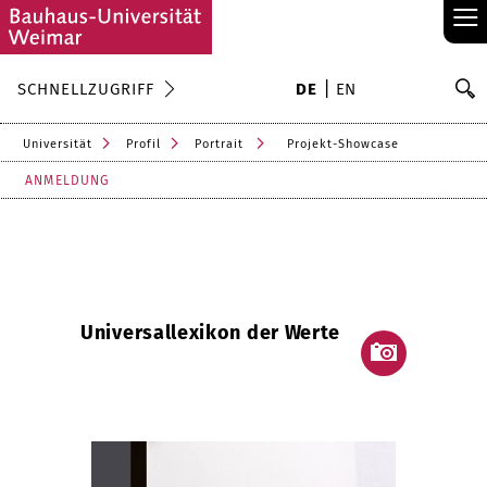
≡
S
SCHNELLZUGRIFF
DE
EN
Su
Universität
Profil
Portrait
Projekt-Showcase
ANMELDUNG
Universallexikon der Werte