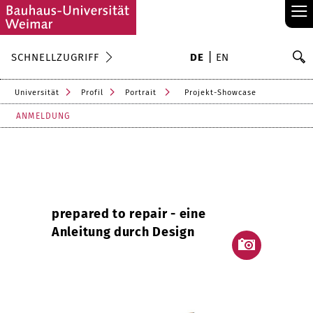
≡
S
SCHNELLZUGRIFF
DE
EN
Su
Universität
Profil
Portrait
Projekt-Showcase
ANMELDUNG
prepared to repair - eine
Anleitung durch Design