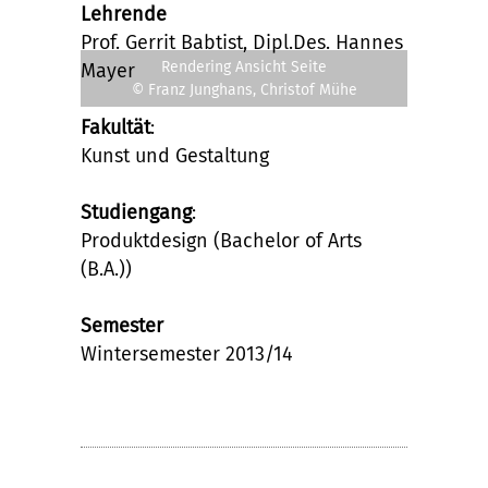
Lehrende
Prof. Gerrit Babtist, Dipl.Des. Hannes
Rendering Ansicht Seite
Mayer
© Franz Junghans, Christof Mühe
Fakultät
:
Kunst und Gestaltung
Studiengang
:
Produktdesign (Bachelor of Arts
(B.A.))
Semester
Wintersemester 2013/14