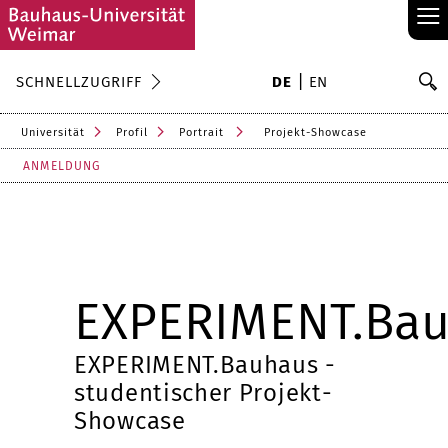
≡
S
SCHNELLZUGRIFF
DE
EN
Su
Universität
Profil
Portrait
Projekt-Showcase
ANMELDUNG
EXPERIMENT.Ba
EXPERIMENT.Bauhaus -
studentischer Projekt-
Showcase