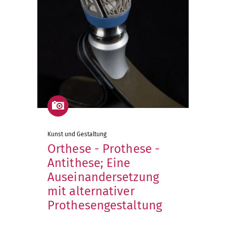
Kunst und Gestaltung
Orthese - Prothese -
Antithese; Eine
Auseinandersetzung
mit alternativer
Prothesengestaltung