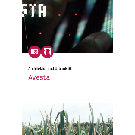
Architektur und Urbanistik
Avesta