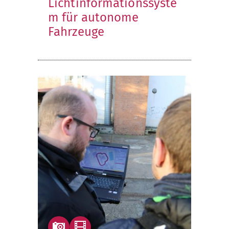
Lichtinformationssyste
m für autonome
Fahrzeuge