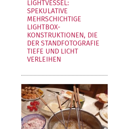
LIGHTVESSEL:
SPEKULATIVE
MEHRSCHICHTIGE
LIGHTBOX-
KONSTRUKTIONEN, DIE
DER STANDFOTOGRAFIE
TIEFE UND LICHT
VERLEIHEN