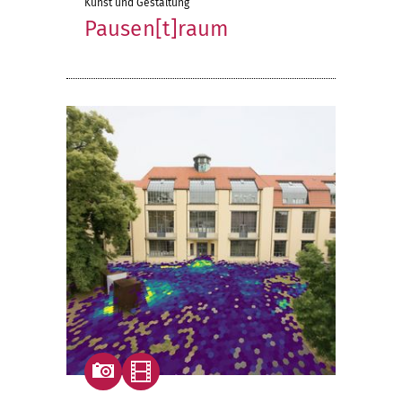
Kunst und Gestaltung
Pausen[t]raum