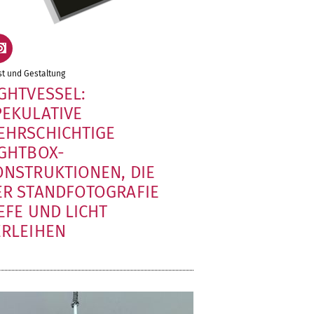
t und Gestaltung
IGHTVESSEL:
PEKULATIVE
EHRSCHICHTIGE
IGHTBOX-
ONSTRUKTIONEN, DIE
ER STANDFOTOGRAFIE
EFE UND LICHT
ERLEIHEN