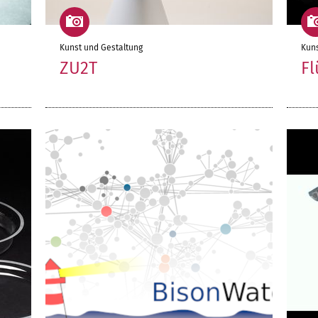
Kunst und Gestaltung
Kuns
ZU2T
Fl