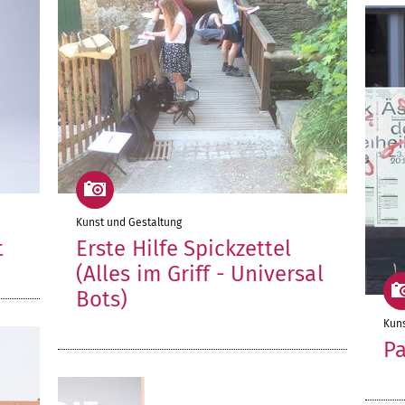
Kunst und Gestaltung
t
Erste Hilfe Spickzettel
(Alles im Griff - Universal
Bots)
Kuns
P