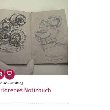
t und Gestaltung
rlorenes Notizbuch