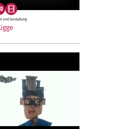
t und Gestaltung
ügge