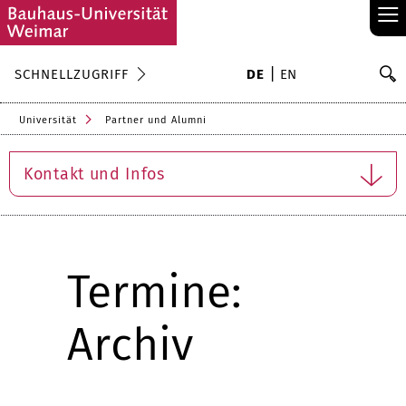
≡
S
SCHNELLZUGRIFF
DE
EN
Su
Universität
Partner und Alumni
Kontakt und Infos
Termine:
Archiv