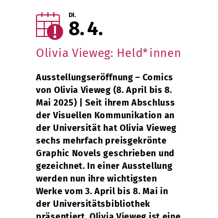
DI.
8
4
Olivia Vieweg: Held*innen
Ausstellungseröffnung – Comics
von Olivia Vieweg (8. April bis 8.
Mai 2025) | Seit ihrem Abschluss
der Visuellen Kommunikation an
der Universität hat Olivia Vieweg
sechs mehrfach preisgekrönte
Graphic Novels geschrieben und
gezeichnet. In einer Ausstellung
werden nun ihre wichtigsten
Werke vom 3. April bis 8. Mai in
der Universitätsbibliothek
präsentiert. Olivia Vieweg ist eine