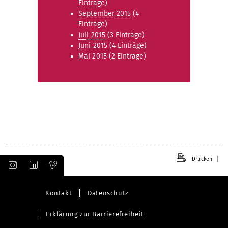
Einträge)
September 2015
(4
Einträge)
Juli 2015
(3 Einträge)
Juni 2015
(4 Einträge)
Mai 2015
(2 Einträge)
Drucken
Kontakt
Datenschutz
Erklärung zur Barrierefreiheit