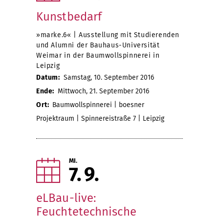
Kunstbedarf
»marke.6« | Ausstellung mit Studierenden
und Alumni der Bauhaus-Universität
Weimar in der Baumwollspinnerei in
Leipzig
Datum:
Samstag, 10. September 2016
Ende:
Mittwoch, 21. September 2016
Ort:
Baumwollspinnerei | boesner
Projektraum | Spinnereistraße 7 | Leipzig
MI.
7
9
eLBau-live:
Feuchtetechnische