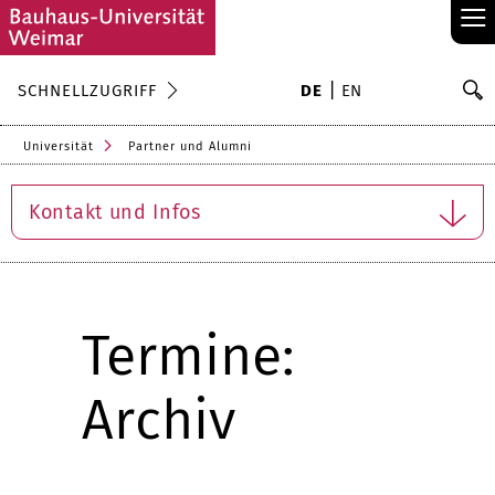
≡
S
SCHNELLZUGRIFF
DE
EN
Su
Universität
Partner und Alumni
Kontakt und Infos
Termine:
Archiv