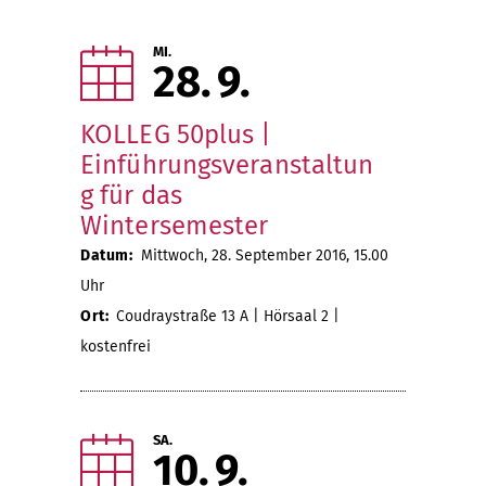
MI.
28
9
KOLLEG 50plus |
Einführungsveranstaltun
g für das
Wintersemester
Datum:
Mittwoch, 28. September 2016, 15.00
Uhr
Ort:
Coudraystraße 13 A | Hörsaal 2 |
kostenfrei
SA.
10
9