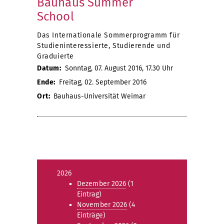
Bauhaus Summer
School
Das Internationale Sommerprogramm für
Studieninteressierte, Studierende und
Graduierte
Datum:
Sonntag, 07. August 2016, 17.30 Uhr
Ende:
Freitag, 02. September 2016
Ort:
Bauhaus-Universität Weimar
2026
Dezember 2026
(1
Eintrag)
November 2026
(4
Einträge)