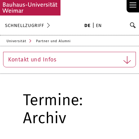
≡
S
SCHNELLZUGRIFF
DE
EN
Su
Universität
Partner und Alumni
Kontakt und Infos
Termine:
Archiv