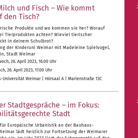
Milch und Fisch – Wie kommt
f den Tisch?
erische Produkte und wo kommen sie her? Worauf
i Tierprodukten achten? Wieviel tierischer
ckt in deinem Schulbrot?
ung der Kinderuni Weimar mit Madeleine Spielvogel,
tin, Stadt Weimar
och, 26. April 2023, 16.00 Uhr
h, 26. April 2023, 17.00 Uhr
Universität Weimar | Hörsaal A | Marienstraße 13C
r Stadtgespräche – im Fokus:
ilitätsgerechte Stadt
 für Europäische Urbanistik an der Bauhaus-
Weimar lädt herzlich zur Fortsetzung der Weimarer