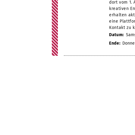
dort vom 1. 
kreativen En
erhalten akt
eine Plattf
Kontakt zu 
Datum:
Samst
Ende:
Donner