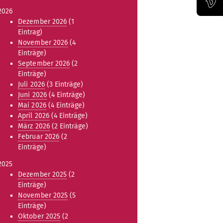
2026
Offizieller Vimeo-Kanal der Bauhaus-Univertität Weimar
Dezember 2026
(1
Eintrag)
November 2026
(4
Einträge)
September 2026
(2
Einträge)
Juli 2026
(3 Einträge)
Juni 2026
(4 Einträge)
Mai 2026
(4 Einträge)
April 2026
(4 Einträge)
März 2026
(2 Einträge)
Februar 2026
(2
Einträge)
2025
Dezember 2025
(2
Einträge)
November 2025
(5
Einträge)
Oktober 2025
(2