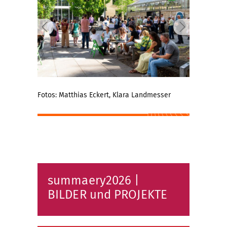
Fotos: Matthias Eckert, Klara Landmesser
summaery2026 |
BILDER und PROJEKTE