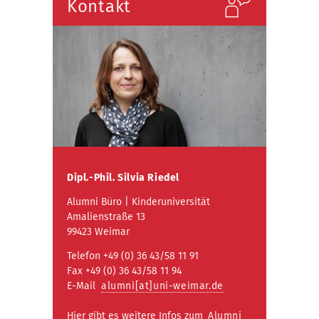
Kontakt
Dipl.-Phil.
Silvia Riedel
Alumni Büro | Kinderuniversität
Amalienstraße 13
99423 Weimar
Telefon +49 (0) 36 43/58 11 91
Fax +49 (0) 36 43/58 11 94
E-Mail
alumni[at]uni-weimar.de
Hier gibt es weitere Infos zum
Alumni