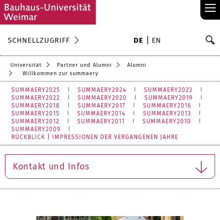
≡
S
SCHNELLZUGRIFF
DE
EN
Su
Universität
Partner und Alumni
Alumni
Willkommen zur summaery
SUMMAERY2025
SUMMAERY2024
SUMMAERY2023
SUMMAERY2022
SUMMAERY2020
SUMMAERY2019
SUMMAERY2018
SUMMAERY2017
SUMMAERY2016
SUMMAERY2015
SUMMAERY2014
SUMMAERY2013
SUMMAERY2012
SUMMAERY2011
SUMMAERY2010
SUMMAERY2009
RÜCKBLICK | IMPRESSIONEN DER VERGANGENEN JAHRE
Kontakt und Infos