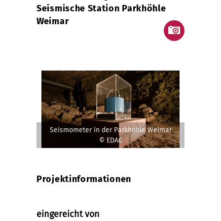
Seismische Station Parkhöhle
Weimar
Seismometer in der Parkhöhle Weimar
© EDAC
Projektinformationen
eingereicht von