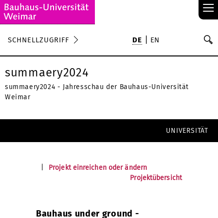
≡
S
SCHNELLZUGRIFF
DE
EN
Su
summaery2024
summaery2024 - Jahresschau der Bauhaus-Universität
Weimar
UNIVERSITÄT
|
Projekt einreichen oder ändern
Projektübersicht
Bauhaus under ground -