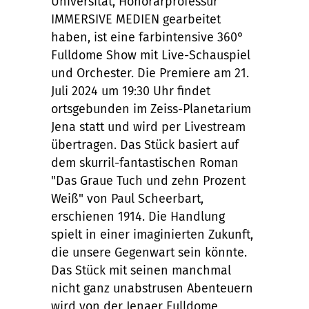
Universität, Honorarprofessur
IMMERSIVE MEDIEN gearbeitet
haben, ist eine farbintensive 360°
Fulldome Show mit Live-Schauspiel
und Orchester. Die Premiere am 21.
Juli 2024 um 19:30 Uhr findet
ortsgebunden im Zeiss-Planetarium
Jena statt und wird per Livestream
übertragen. Das Stück basiert auf
dem skurril-fantastischen Roman
"Das Graue Tuch und zehn Prozent
Weiß" von Paul Scheerbart,
erschienen 1914. Die Handlung
spielt in einer imaginierten Zukunft,
die unsere Gegenwart sein könnte.
Das Stück mit seinen manchmal
nicht ganz unabstrusen Abenteuern
wird von der Jenaer Fulldome