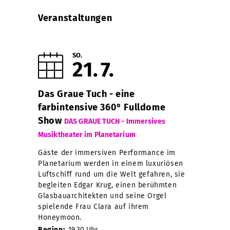
Veranstaltungen
SO.
21
7
Das Graue Tuch - eine
farbintensive 360° Fulldome
Show
DAS GRAUE TUCH - Immersives
Musiktheater im Planetarium
Gäste der immersiven Performance im
Planetarium werden in einem luxuriösen
Luftschiff rund um die Welt gefahren, sie
begleiten Edgar Krug, einen berühmten
Glasbauarchitekten und seine Orgel
spielende Frau Clara auf ihrem
Honeymoon.
Beginn:
19.30 Uhr