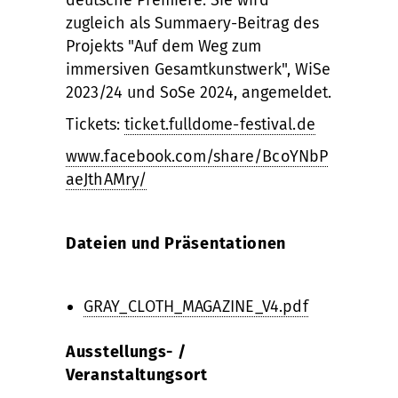
deutsche Premiere. Sie wird
zugleich als Summaery-Beitrag des
Projekts "Auf dem Weg zum
immersiven Gesamtkunstwerk", WiSe
2023/24 und SoSe 2024, angemeldet.
Tickets:
ticket.fulldome-festival.de
www.facebook.com/share/BcoYNbP
aeJthAMry/
Dateien und Präsentationen
GRAY_CLOTH_MAGAZINE_V4.pdf
Ausstellungs- /
Veranstaltungsort