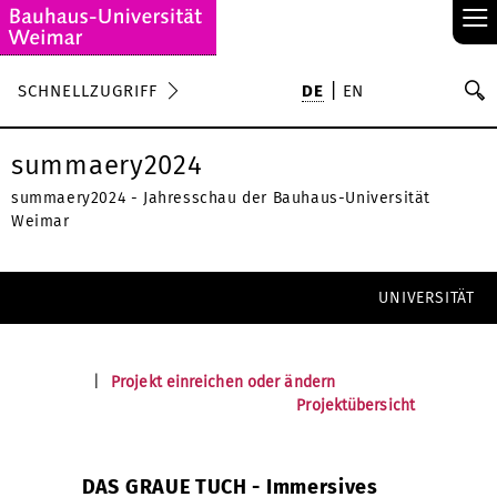
≡
S
SCHNELLZUGRIFF
DE
EN
Su
summaery2024
summaery2024 - Jahresschau der Bauhaus-Universität
Weimar
UNIVERSITÄT
|
Projekt einreichen oder ändern
Projektübersicht
DAS GRAUE TUCH - Immersives