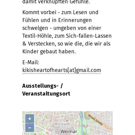
damit verknüpften Gefühle.
Kommt vorbei - zum Lesen und
Fühlen und in Erinnerungen
schwelgen - umgeben von einer
Textil-Höhle, zum Sich-fallen-Lassen
& Verstecken, so wie die, die wir als
Kinder gebaut haben.
E-Mail:
kikisheartofhearts[at]gmail.com
Ausstellungs- /
Veranstaltungsort
+
−