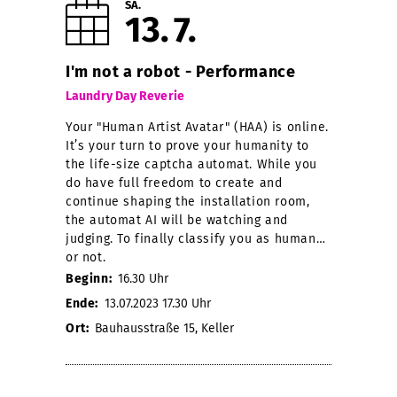
SA.
13
7
I'm not a robot - Performance
Laundry Day Reverie
Your "Human Artist Avatar" (HAA) is online.
It’s your turn to prove your humanity to
the life-size captcha automat. While you
do have full freedom to create and
continue shaping the installation room,
the automat AI will be watching and
judging. To finally classify you as human…
or not.
Beginn:
16.30 Uhr
Ende:
13.07.2023 17.30 Uhr
Ort:
Bauhausstraße 15, Keller