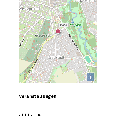
i
Veranstaltungen
FR.