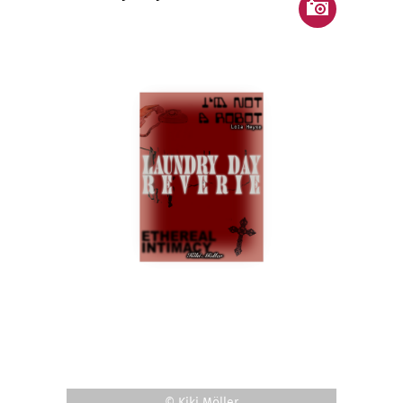
© Kiki Möller