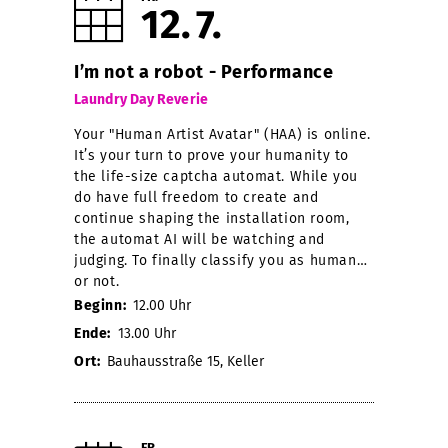
12
7
I’m not a robot - Performance
Laundry Day Reverie
Your "Human Artist Avatar" (HAA) is online.
It’s your turn to prove your humanity to
the life-size captcha automat. While you
do have full freedom to create and
continue shaping the installation room,
the automat AI will be watching and
judging. To finally classify you as human…
or not.
Beginn:
12.00 Uhr
Ende:
13.00 Uhr
Ort:
Bauhausstraße 15, Keller
FR.