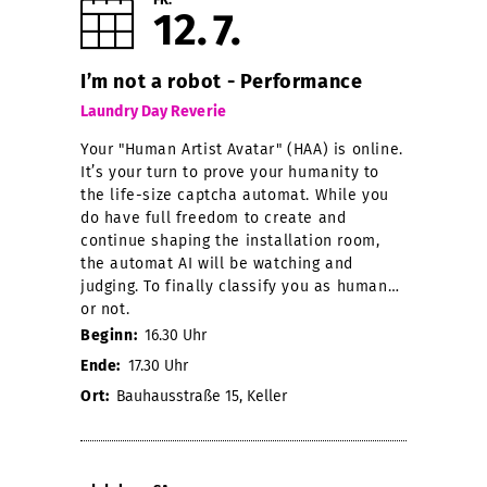
12
7
I’m not a robot - Performance
Laundry Day Reverie
Your "Human Artist Avatar" (HAA) is online.
It’s your turn to prove your humanity to
the life-size captcha automat. While you
do have full freedom to create and
continue shaping the installation room,
the automat AI will be watching and
judging. To finally classify you as human…
or not.
Beginn:
16.30 Uhr
Ende:
17.30 Uhr
Ort:
Bauhausstraße 15, Keller