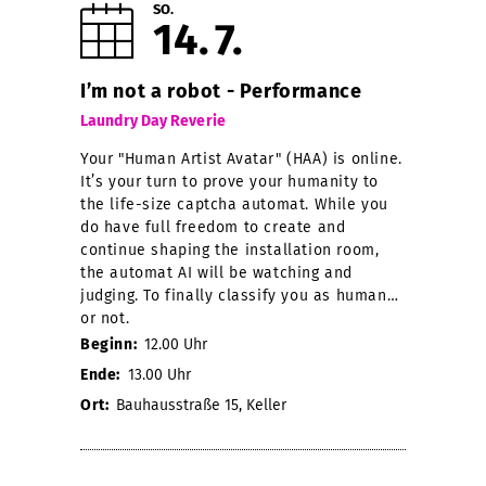
SO.
14
7
I’m not a robot - Performance
Laundry Day Reverie
Your "Human Artist Avatar" (HAA) is online.
It’s your turn to prove your humanity to
the life-size captcha automat. While you
do have full freedom to create and
continue shaping the installation room,
the automat AI will be watching and
judging. To finally classify you as human…
or not.
Beginn:
12.00 Uhr
Ende:
13.00 Uhr
Ort:
Bauhausstraße 15, Keller