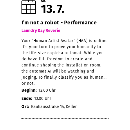
SA.
13
7
I’m not a robot - Performance
Laundry Day Reverie
Your "Human Artist Avatar" (HAA) is online.
It’s your turn to prove your humanity to
the life-size captcha automat. While you
do have full freedom to create and
continue shaping the installation room,
the automat AI will be watching and
judging. To finally classify you as human…
or not.
Beginn:
12.00 Uhr
Ende:
13.00 Uhr
Ort:
Bauhausstraße 15, Keller