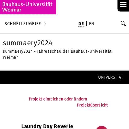
≡
S
SCHNELLZUGRIFF
DE
EN
Su
summaery2024
summaery2024 - Jahresschau der Bauhaus-Universität
Weimar
UNIVERSITÄT
|
Projekt einreichen oder ändern
Projektübersicht
Laundry Day Reverie