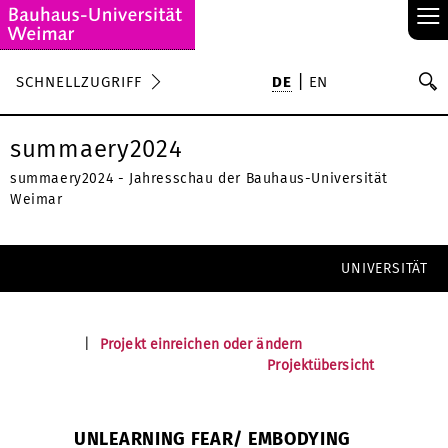
≡
S
SCHNELLZUGRIFF
DE
EN
Su
summaery2024
summaery2024 - Jahresschau der Bauhaus-Universität
Weimar
UNIVERSITÄT
|
Projekt einreichen oder ändern
Projektübersicht
UNLEARNING FEAR/ EMBODYING