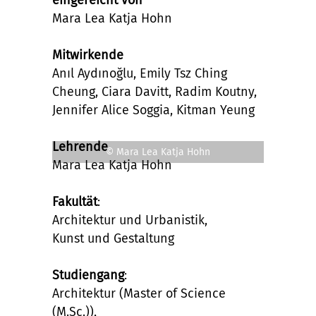
eingereicht von
Mara Lea Katja Hohn
Mitwirkende
Anıl Aydınoğlu, Emily Tsz Ching
Cheung, Ciara Davitt, Radim Koutny,
Jennifer Alice Soggia, Kitman Yeung
Lehrende
© Mara Lea Katja Hohn
Mara Lea Katja Hohn
Fakultät
:
Architektur und Urbanistik,
Kunst und Gestaltung
Studiengang
:
Architektur (Master of Science
(M.Sc.)),