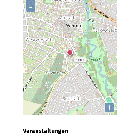
−
i
Veranstaltungen