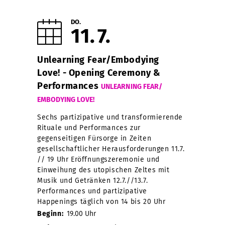
DO.
11
7
Unlearning Fear/Embodying
Love! - Opening Ceremony &
Performances
UNLEARNING FEAR/
EMBODYING LOVE!
Sechs partizipative und transformierende
Rituale und Performances zur
gegenseitigen Fürsorge in Zeiten
gesellschaftlicher Herausforderungen 11.7.
// 19 Uhr Eröffnungszeremonie und
Einweihung des utopischen Zeltes mit
Musik und Getränken 12.7.//13.7.
Performances und partizipative
Happenings täglich von 14 bis 20 Uhr
Beginn:
19.00 Uhr