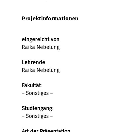
Projektinformationen
eingereicht von
Raika Nebelung
Lehrende
Raika Nebelung
Fakultät
:
– Sonstiges –
Studiengang
:
– Sonstiges –
Art der Präsentation