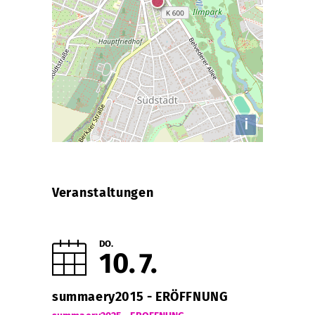
i
Veranstaltungen
DO.
10
7
summaery2015 - ERÖFFNUNG