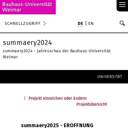
≡
S
SCHNELLZUGRIFF
DE
EN
Su
summaery2024
summaery2024 - Jahresschau der Bauhaus-Universität
Weimar
UNIVERSITÄT
|
Projekt einreichen oder ändern
Projektübersicht
summaery2025 - EROFFNUNG