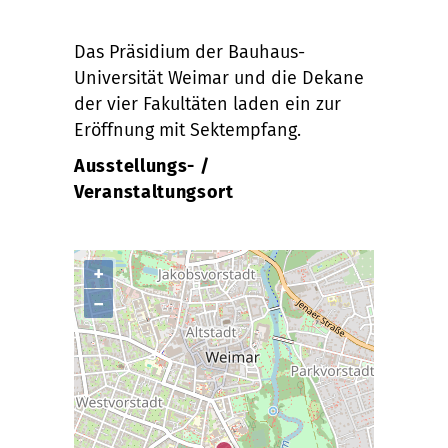
Das Präsidium der Bauhaus-
Universität Weimar und die Dekane
der vier Fakultäten laden ein zur
Eröffnung mit Sektempfang.
Ausstellungs- /
Veranstaltungsort
+
−