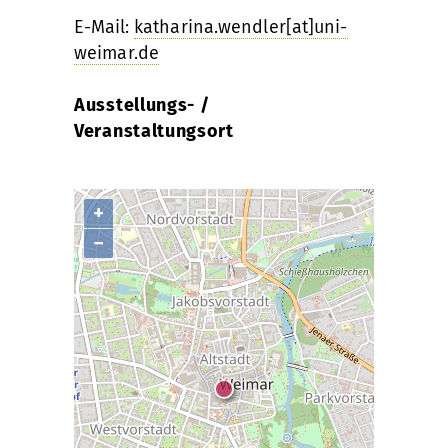
E-Mail:
katharina.wendler[at]uni-
weimar.de
Ausstellungs- /
Veranstaltungsort
+
−