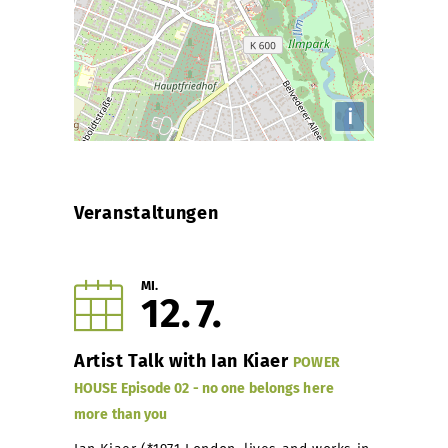
i
Veranstaltungen
MI.
12
7
Artist Talk with Ian Kiaer
POWER
HOUSE Episode 02 - no one belongs here
more than you