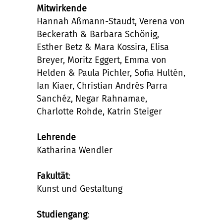
Mitwirkende
Hannah Aßmann-Staudt, Verena von
Beckerath & Barbara Schönig,
Esther Betz & Mara Kossira, Elisa
Breyer, Moritz Eggert, Emma von
Helden & Paula Pichler, Sofia Hultén,
Ian Kiaer, Christian Andrés Parra
Sanchéz, Negar Rahnamae,
Charlotte Rohde, Katrin Steiger
Lehrende
Katharina Wendler
Fakultät
:
Kunst und Gestaltung
Studiengang
: