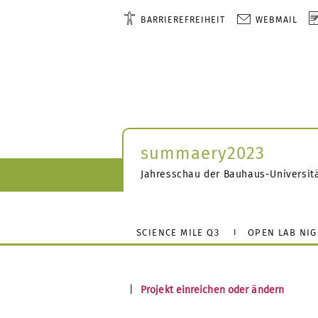
BARRIEREFREIHEIT
WEBMAIL
summaery2023
Jahresschau der Bauhaus-Universit
SCIENCE MILE Q3
OPEN LAB NI
|
Projekt einreichen oder ändern