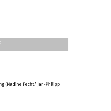
g
ng (Nadine Fecht/ Jan-Philipp