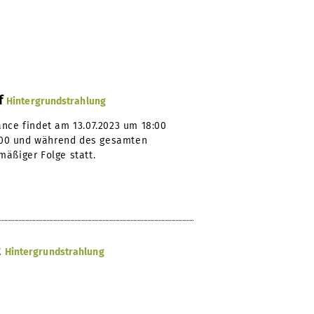
f
Hintergrundstrahlung
ance findet am 13.07.2023 um 18:00
18:00 und während des gesamten
mäßiger Folge statt.
t
Hintergrundstrahlung