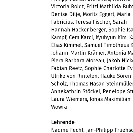
Victoria Boldt, Fritzi Mathilda Buht
Denise Dilje, Moritz Eggert, Maria
Fabricius, Teresa Fischer, Sarah
Hannah Hackenberger, Sophie Isa
Kampf, Cem Karci, Kyuhyun Kim, K
Elias Kimmel, Samuel Timotheus Kl
Johann-Martin Krämer, Antonia M
Piera Barbara Moreau, Jakob Nicke
Fabian Reetz, Sophie Charlotte E
Ulrike von Rintelen, Hauke Sören
Scholz, Thomas Hasan Steinmüller
Annekathrin Stöckel, Penelope St
Laura Wiemers, Jonas Maximilian
Wowra
Lehrende
Nadine Fecht, Jan-Philipp Fruehs