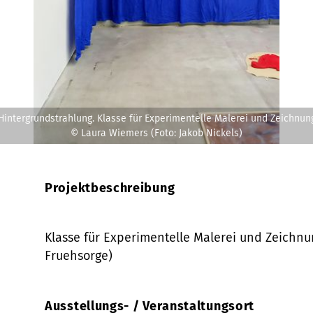
Hintergrundstrahlung. Klasse für Experimentelle Malerei und Zeichnun
© Laura Wiemers (Foto: Jakob Nickels)
Projektbeschreibung
Klasse für Experimentelle Malerei und Zeichnu
Fruehsorge)
Ausstellungs- / Veranstaltungsort