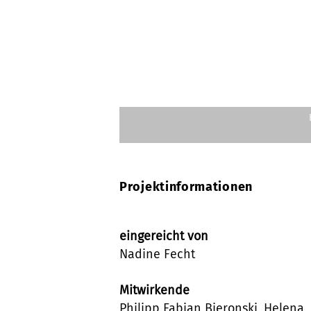
Projektinformationen
eingereicht von
Nadine Fecht
Mitwirkende
Philipp Fabian Bieronski, Helena