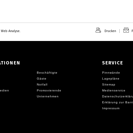
 Web-Analyse.
Drucken
P
ATIONEN
SERVICE
Beschäftigte
Pinnwände
Gäste
Lagepläne
Notfall
Sitemap
edien
Promovierende
Medienservice
Unternehmen
Datenschutzerklär
Erklärung zur Barri
Impressum