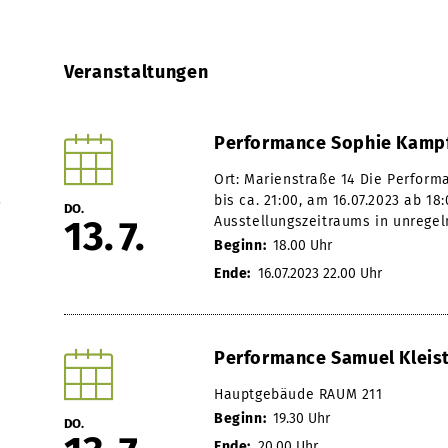
Veranstaltungen
Performance Sophie Kamp
Ort: Marienstraße 14 Die Perform
.
bis ca. 21:00, am 16.07.2023 ab 
DO.
13
7
Ausstellungszeitraums in unregel
Beginn:
18.00 Uhr
Ende:
16.07.2023 22.00 Uhr
Performance Samuel Kleis
Hauptgebäude RAUM 211
Beginn:
19.30 Uhr
DO.
Ende:
20.00 Uhr