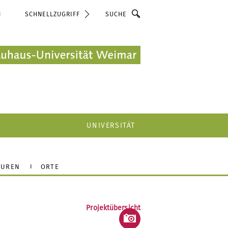
Suche
N
SCHNELLZUGRIFF
UNIVERSITÄT
OUREN
ORTE
Projektübersicht