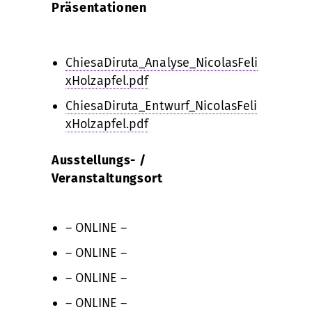
Präsentationen
ChiesaDiruta_Analyse_NicolasFeli
xHolzapfel.pdf
ChiesaDiruta_Entwurf_NicolasFeli
xHolzapfel.pdf
Ausstellungs- /
Veranstaltungsort
– ONLINE –
– ONLINE –
– ONLINE –
– ONLINE –