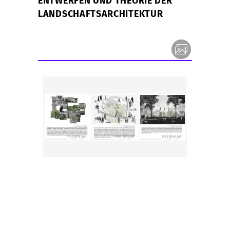
ENTWERFEN UND THEORIE DER
LANDSCHAFTSARCHITEKTUR