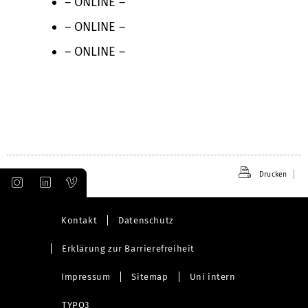
– ONLINE –
– ONLINE –
– ONLINE –
Drucken
Kontakt
Datenschutz
Erklärung zur Barrierefreiheit
Impressum
Sitemap
Uni intern
TYPO3