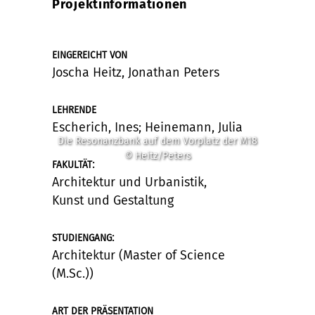
Projektinformationen
EINGEREICHT VON
Joscha Heitz, Jonathan Peters
LEHRENDE
Escherich, Ines; Heinemann, Julia
Die Resonanzbank auf dem Vorplatz der M18
© Heitz/Peters
:
FAKULTÄT
Architektur und Urbanistik,
Kunst und Gestaltung
:
STUDIENGANG
Architektur (Master of Science
(M.Sc.))
ART DER PRÄSENTATION