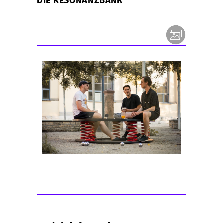
DIE RESONANZBANK