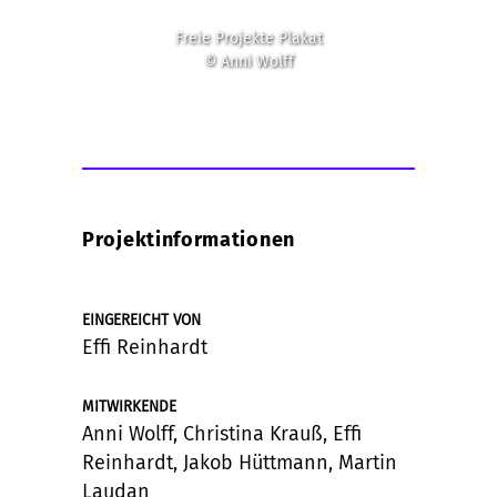
Freie Projekte Plakat
© Anni Wolff
Projektinformationen
EINGEREICHT VON
Effi Reinhardt
MITWIRKENDE
Anni Wolff, Christina Krauß, Effi
Reinhardt, Jakob Hüttmann, Martin
Laudan