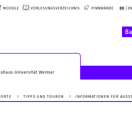
MOODLE
VORLESUNGSVERZEICHNIS
PINNWÄNDE
DE
E
auhaus-Universität Weimar
ORTE
TIPPS UND TOUREN
INFORMATIONEN FÜR AUSS