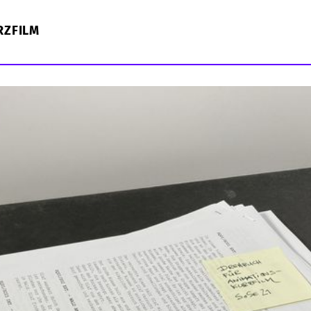
RZFILM