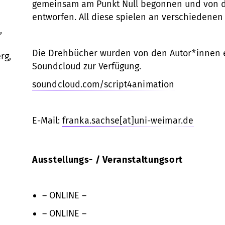
gemeinsam am Punkt Null begonnen und von do
entworfen. All diese spielen an verschiedenen
,
Die Drehbücher wurden von den Autor*innen e
rg,
Soundcloud zur Verfügung.
soundcloud.com/script4animation
E-Mail:
franka.sachse[at]uni-weimar.de
Ausstellungs- / Veranstaltungsort
– ONLINE –
– ONLINE –