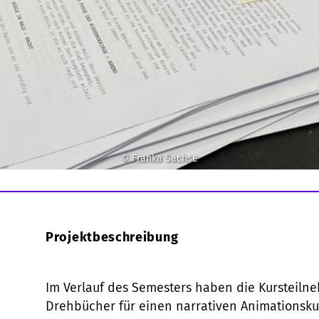
© Franka Sachse
Projektbeschreibung
Im Verlauf des Semesters haben die Kursteiln
Drehbücher für einen narrativen Animationskur