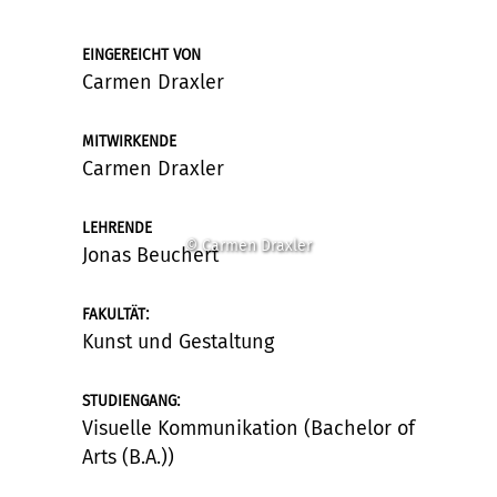
EINGEREICHT VON
Carmen Draxler
MITWIRKENDE
Carmen Draxler
LEHRENDE
© Carmen Draxler
Jonas Beuchert
:
FAKULTÄT
Kunst und Gestaltung
:
STUDIENGANG
Visuelle Kommunikation (Bachelor of
Arts (B.A.))