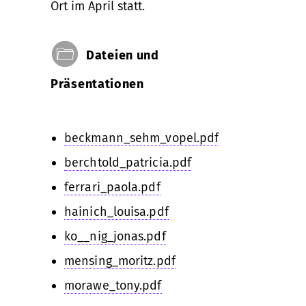
Ort im April statt.
Dateien und
Präsentationen
beckmann_sehm_vopel.pdf
berchtold_patricia.pdf
ferrari_paola.pdf
hainich_louisa.pdf
ko__nig_jonas.pdf
mensing_moritz.pdf
morawe_tony.pdf