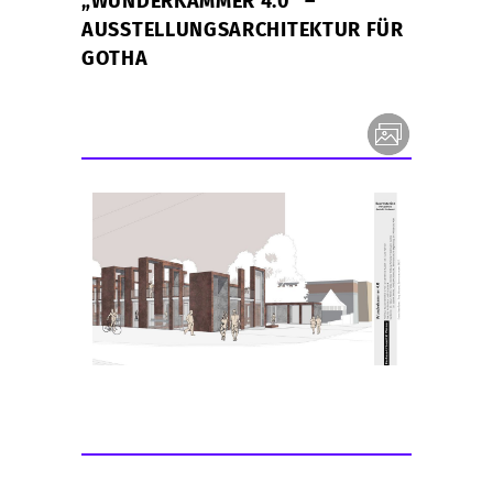
„WUNDERKAMMER 4.0“ –
AUSSTELLUNGSARCHITEKTUR FÜR
GOTHA