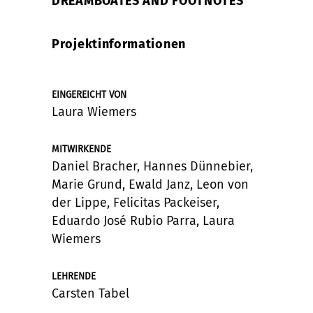
DREAMBOATES AND FOOTNOTES
Projektinformationen
EINGEREICHT VON
Laura Wiemers
MITWIRKENDE
Daniel Bracher, Hannes Dünnebier,
Marie Grund, Ewald Janz, Leon von
der Lippe, Felicitas Packeiser,
Eduardo José Rubio Parra, Laura
Wiemers
LEHRENDE
Carsten Tabel