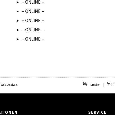
– ONLINE –
– ONLINE –
– ONLINE –
– ONLINE –
– ONLINE –
 Web-Analyse.
Drucken
P
ATIONEN
SERVICE