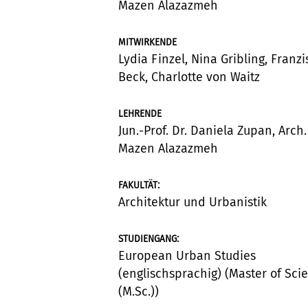
Mazen Alazazmeh
MITWIRKENDE
Lydia Finzel, Nina Gribling, Franzi
Beck, Charlotte von Waitz
LEHRENDE
Jun.-Prof. Dr. Daniela Zupan, Arch.
Mazen Alazazmeh
:
FAKULTÄT
Architektur und Urbanistik
:
STUDIENGANG
European Urban Studies
(englischsprachig) (Master of Sci
(M.Sc.))