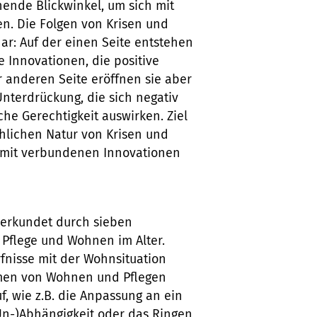
ende Blickwinkel, um sich mit
n. Die Folgen von Krisen und
ar: Auf der einen Seite entstehen
 Innovationen, die positive
 anderen Seite eröffnen sie aber
nterdrückung, die sich negativ
he Gerechtigkeit auswirken. Ziel
chlichen Natur von Krisen und
amit verbundenen Innovationen
s? erkundet durch sieben
 Pflege und Wohnen im Alter.
fnisse mit der Wohnsituation
rmen von Wohnen und Pflegen
, wie z.B. die Anpassung an ein
Un-)Abhängigkeit oder das Ringen