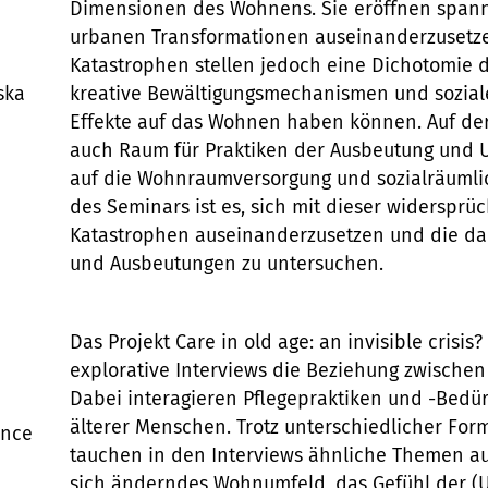
Dimensionen des Wohnens. Sie eröffnen spann
urbanen Transformationen auseinanderzusetze
Katastrophen stellen jedoch eine Dichotomie d
ska
kreative Bewältigungsmechanismen und soziale
Effekte auf das Wohnen haben können. Auf der
auch Raum für Praktiken der Ausbeutung und U
auf die Wohnraumversorgung und sozialräumlic
des Seminars ist es, sich mit dieser widersprü
Katastrophen auseinanderzusetzen und die d
und Ausbeutungen zu untersuchen.
Das Projekt Care in old age: an invisible crisi
explorative Interviews die Beziehung zwischen
Dabei interagieren Pflegepraktiken und -Bedür
älterer Menschen. Trotz unterschiedlicher Fo
ence
tauchen in den Interviews ähnliche Themen auf
sich änderndes Wohnumfeld, das Gefühl der (