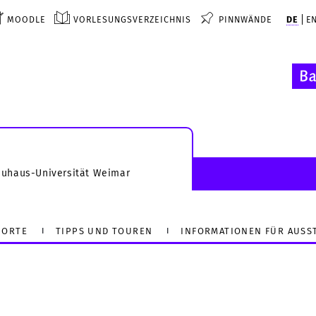
MOODLE
VORLESUNGSVERZEICHNIS
PINNWÄNDE
DE
E
auhaus-Universität Weimar
ORTE
TIPPS UND TOUREN
INFORMATIONEN FÜR AUSS