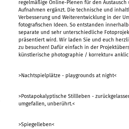
regelmäßige Online-Plenen für den Austausch 
Aufnahmen ergänzt. Die technische und inhaltl
Verbesserung und Weiterentwicklung in der Ums
fotografischen Ideen. So entstanden innerhal
separate und sehr unterschiedliche Fotoprojek
präsentiert wird. Wir laden Sie und euch herzl
zu besuchen! Dafür einfach in der Projektübersi
künstlerische photographie / korrektur« anklic
>Nachtspielplätze - playgrounds at night<
>Postapokalyptische Stillleben - zurückgelass
.
umgefallen, unberührt.<
>Spiegelleben<