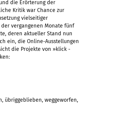
und die Erörterung der
iche Kritik war Chance zur
etzung vielseitiger
b der vergangenen Monate fünf
te, deren aktueller Stand nun
ich ein, die Online-Ausstellungen
cht die Projekte von »klick -
ken:
en, übriggeblieben, weggeworfen,