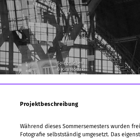
Spiegelleben
© Kira Horzak
Projektbeschreibung
Während dieses Sommersemesters wurden freie
Fotografie selbstständig umgesetzt. Das eigen