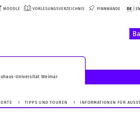
MOODLE
VORLESUNGSVERZEICHNIS
PINNWÄNDE
DE
E
auhaus-Universität Weimar
ORTE
TIPPS UND TOUREN
INFORMATIONEN FÜR AUSS