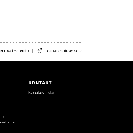
er E-Mail versenden
Feedback zu dieser Seite
KONTAKT
Kontaktformular
ung
erefreiheit