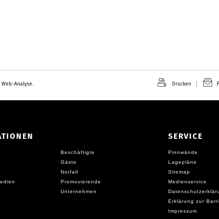
 Web-Analyse.
Drucken
P
ATIONEN
SERVICE
Beschäftigte
Pinnwände
Gäste
Lagepläne
Notfall
Sitemap
edien
Promovierende
Medienservice
Unternehmen
Datenschutzerklär
Erklärung zur Barri
Impressum