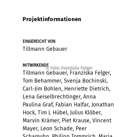
Projektinformationen
EINGEREICHT VON
Tillmann Gebauer
MITWIRKENDE
© Foto: Franziska Felger
Tillmann Gebauer, Franziska Felger,
Tom Behammer, Svenja Bochinski,
Carl-Jim Bohlen, Henriette Dietrich,
Lena Geiselbrechtinger, Anna
Paulina Graf, Fabian Halfar, Jonathan
Hock, Tim L Hübel, Julius Klöber,
Marvin Krämer, Piet Krause, Vincent
Mayer, Leon Schade, Peer
Schamuhn, Philipp Tommrich, Maria