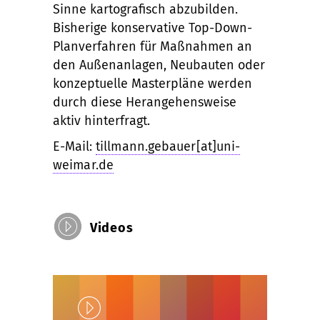
Sinne kartografisch abzubilden.
Bisherige konservative Top-Down-
Planverfahren für Maßnahmen an
den Außenanlagen, Neubauten oder
konzeptuelle Masterpläne werden
durch diese Herangehensweise
aktiv hinterfragt.
E-Mail:
tillmann.gebauer[at]uni-
weimar.de
Videos
Play