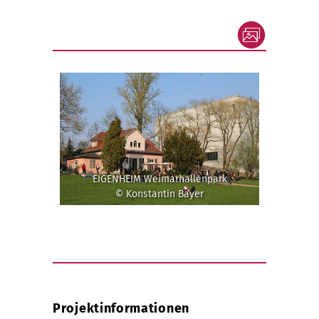
EIGENHEIM Weimarhallenpark
© Konstantin Bayer
Projektinformationen