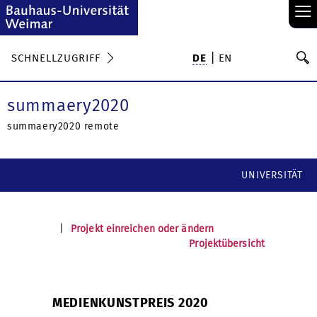
≡
S
SCHNELLZUGRIFF
DE
EN
Su
summaery2020
summaery2020 remote
UNIVERSITÄT
|
Projekt einreichen oder ändern
Projektübersicht
MEDIENKUNSTPREIS 2020