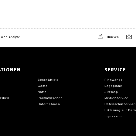
 Web-Analyse.
Drucken
P
ATIONEN
SERVICE
Beschäftigte
Pinnwände
Gäste
Lagepläne
Notfall
Sitemap
edien
Promovierende
Medienservice
Unternehmen
Datenschutzerklär
Erklärung zur Barri
Impressum