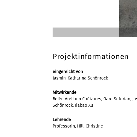
Projektinformationen
eingereicht von
Jasmin-Katharina Schönrock
Mitwirkende
Belén Arellano Cañizares, Garo Seferian, J
Schönrock, Jiabao Xu
Lehrende
Professorin, Hill, Christine