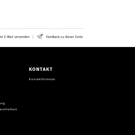
er E-Mail versenden
Feedback zu dieser Seite
KONTAKT
Kontaktformular
ung
erefreiheit