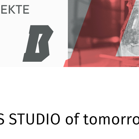
S STUDIO of tomorr