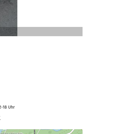
2-18 Uhr
t