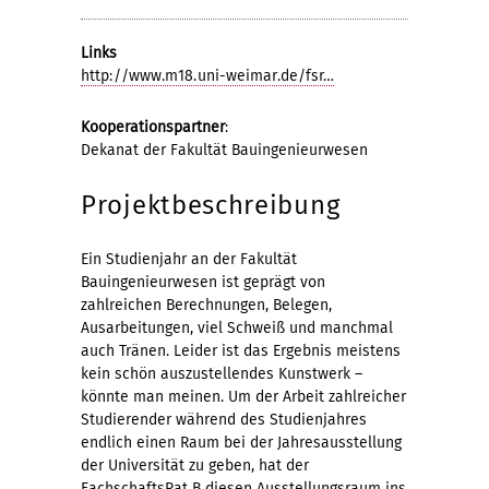
Links
http://www.m18.uni-weimar.de/fsr…
Kooperationspartner
:
Dekanat der Fakultät Bauingenieurwesen
Projektbeschreibung
Ein Studienjahr an der Fakultät
Bauingenieurwesen ist geprägt von
zahlreichen Berechnungen, Belegen,
Ausarbeitungen, viel Schweiß und manchmal
auch Tränen. Leider ist das Ergebnis meistens
kein schön auszustellendes Kunstwerk –
könnte man meinen. Um der Arbeit zahlreicher
Studierender während des Studienjahres
endlich einen Raum bei der Jahresausstellung
der Universität zu geben, hat der
FachschaftsRat B diesen Ausstellungsraum ins