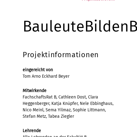
BauleuteBilden
Projektinformationen
eingereicht von
Tom Arno Eckhard Beyer
Mitwirkende
FachschaftsRat B, Cathleen Dost, Clara
Heggenberger, Katja Knüpfer, Nele Ebbinghaus,
Nico Meinl, Sema Yilmaz, Sophie Littmann,
Stefan Metz, Tabea Ziegler
Lehrende