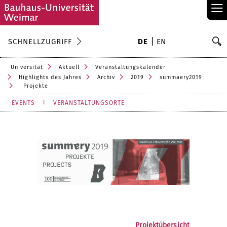
≡
S
SCHNELLZUGRIFF
DE
EN
Su
Universität
Aktuell
Veranstaltungskalender
Highlights des Jahres
Archiv
2019
summaery2019
Projekte
EVENTS
VERANSTALTUNGSORTE
Projektübersicht