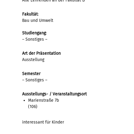
Alle Lehrenden an der Fakultät B
Fakultät
:
Bau und Umwelt
Studiengang
:
– Sonstiges –
Art der Präsentation
Ausstellung
Semester
– Sonstiges –
Ausstellungs- / Veranstaltungsort
Marienstraße 7b
(106)
interessant für Kinder