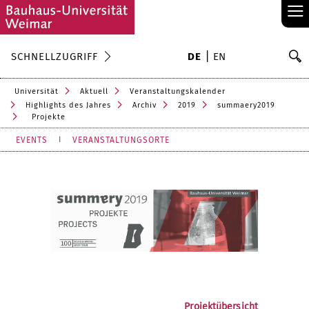
≡
S
SCHNELLZUGRIFF
DE
EN
Su
Universität
Aktuell
Veranstaltungskalender
Highlights des Jahres
Archiv
2019
summaery2019
Projekte
EVENTS
VERANSTALTUNGSORTE
Projektübersicht