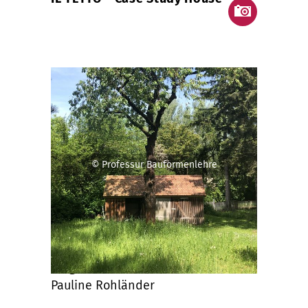
© Professur Bauformenlehre
Projektinformationen
eingereicht von
Pauline Rohländer