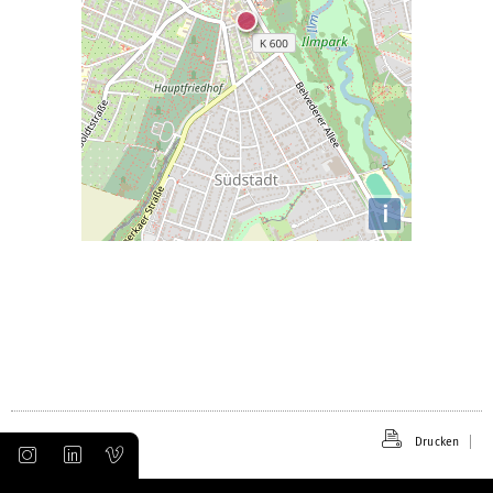
i
Drucken