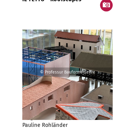
© Professur Bauformenlehre
Projektinformationen
eingereicht von
Pauline Rohländer