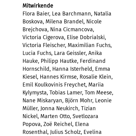
Mitwirkende
Flora Baier, Lea Barchmann, Natalia
Boskova, Milena Brandel, Nicole
Brejchova, Nina Cicmancova,
Victoria Cigerova, Elise Dobrialski,
Victoria Fleischer, Maximilian Fuchs,
Lucia Fuchs, Lara Geissler, Anika
Hauke, Philipp Hautke, Ferdinand
Hornschild, Hanna Isterheld, Emma
Kiesel, Hannes Kirmse, Rosalie Klein,
Emil Koulkovinis Freychet, Mariia
Kylymysta, Tobias Lamer, Tom Meese,
Nane Miskaryan, Björn Mohr, Leonie
Müller, Jonna Neukirch, Tizian
Nickel, Marten Otto, Svetlozara
Popova, Zoë Reichel, Elena
Rosenthal, Julius Scholz, Evelina