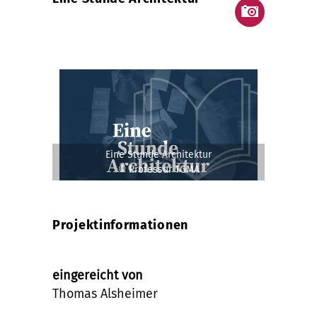
Eine Stunde Architektur
© Professur TGMA
Projektinformationen
eingereicht von
Thomas Alsheimer