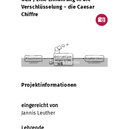
Verschlüsselung – die Caesar
Chiffre
© Jannis Leuther
Projektinformationen
eingereicht von
Jannis Leuther
Lehrende