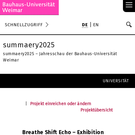
≡
S
SCHNELLZUGRIFF
DE
EN
Su
summaery2025
summaery2025 – Jahresschau der Bauhaus-Universität
Weimar
UNIVERSITÄT
|
Projekt einreichen oder ändern
Projektübersicht
Breathe Shift Echo – Exhibition