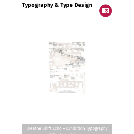
Typography & Type Design
Breathe Shift Echo – Exhibition Typography