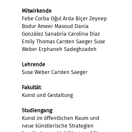
Mitwirkende
Febe Corba Oğul Arda Biçer Zeynep
Bodur Ameer Masoud Dania
González Sanabria Carolina Díaz
Emily Thomas Carsten Saeger Suse
Weber Erphaneh Sadeghzadeh
Lehrende
Suse Weber Carsten Saeger
Fakultät
:
Kunst und Gestaltung
Studiengang
:
Kunst im öffentlichen Raum und
neue künstlerische Strategien