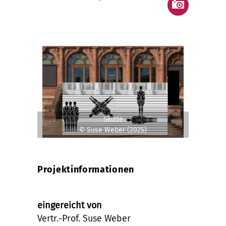
Skizze
© Suse Weber (2025)
Projektinformationen
eingereicht von
Vertr.-Prof. Suse Weber