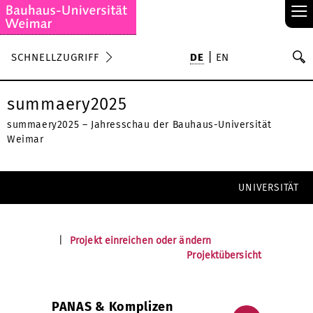
≡
S
SCHNELLZUGRIFF
DE
EN
Su
summaery2025
summaery2025 – Jahresschau der Bauhaus-Universität
Weimar
UNIVERSITÄT
|
Projekt einreichen oder ändern
Projektübersicht
PANAS & Komplizen