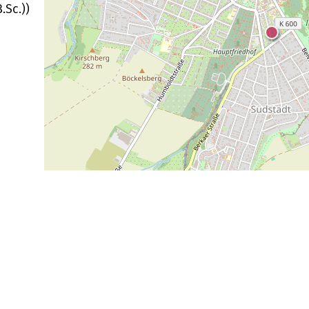
.Sc.))