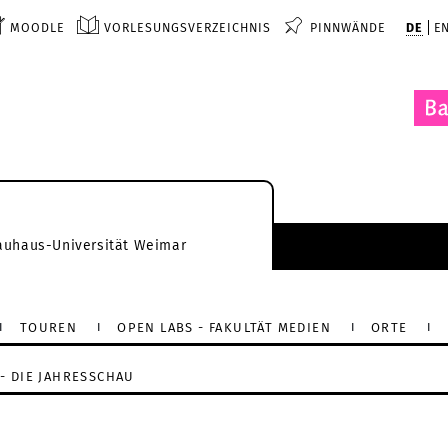
MOODLE
VORLESUNGSVERZEICHNIS
PINNWÄNDE
DE
E
auhaus-Universität Weimar
TOUREN
OPEN LABS - FAKULTÄT MEDIEN
ORTE
- DIE JAHRESSCHAU