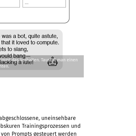
timmt das Verhalten. Tauscht man einen
hten.
abgeschlossene, uneinsehbare
 obskuren Trainingsprozessen und
 von Prompts gesteuert werden