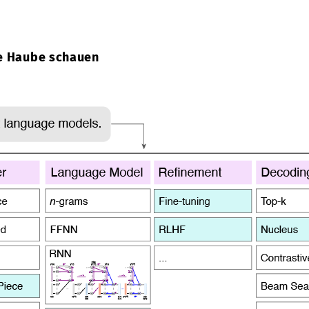
ie Haube schauen