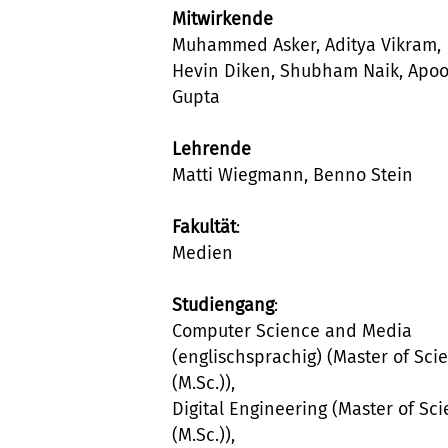
Mitwirkende
Muhammed Asker, Aditya Vikram,
Hevin Diken, Shubham Naik, Apo
Gupta
Lehrende
Matti Wiegmann, Benno Stein
Fakultät
:
Medien
Studiengang
:
Computer Science and Media
(englischsprachig) (Master of Sci
(M.Sc.)),
Digital Engineering (Master of Sc
(M.Sc.)),