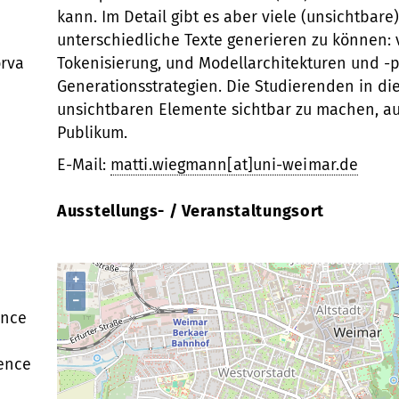
kann. Im Detail gibt es aber viele (unsichtbare)
unterschiedliche Texte generieren zu können: 
orva
Tokenisierung, und Modellarchitekturen und -
Generationsstrategien. Die Studierenden in di
unsichtbaren Elemente sichtbar zu machen, au
Publikum.
E-Mail:
matti.wiegmann[at]uni-weimar.de
Ausstellungs- / Veranstaltungsort
+
−
ence
ience