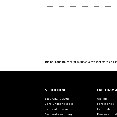
Die Bauhaus-Universität Weimar verwendet Matomo zur
STUDIUM
INFORM
Studienangebote
Alumni
Beratungsangebote
Forschende
Kennenlernangebote
Lehrende
Studienbewerbung
Presse und M